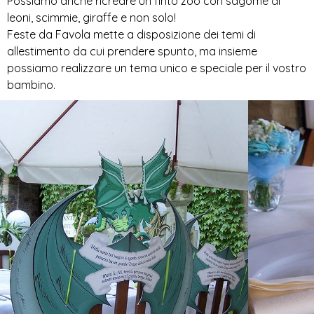
Possiamo anche ricreare un finto zoo con sagome di
leoni, scimmie, giraffe e non solo!
Feste da Favola mette a disposizione dei temi di
allestimento da cui prendere spunto, ma insieme
possiamo realizzare un tema unico e speciale per il vostro
bambino.