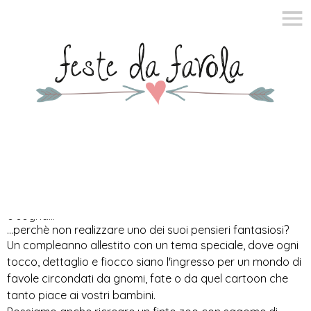
KIDS PARTY
Basta osservare un bimbo a volte per capire ciò che ama
e sogna...
...perchè non realizzare uno dei suoi pensieri fantasiosi?
Un compleanno allestito con un tema speciale, dove ogni
tocco, dettaglio e fiocco siano l'ingresso per un mondo di
favole circondati da gnomi, fate o da quel cartoon che
tanto piace ai vostri bambini.