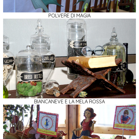
POLVERE DI MAGIA
BIANCANEVE E LA MELA ROSSA