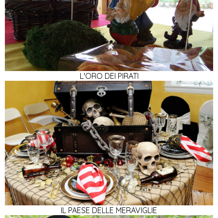
L'ORO DEI PIRATI
IL PAESE DELLE MERAVIGLIE